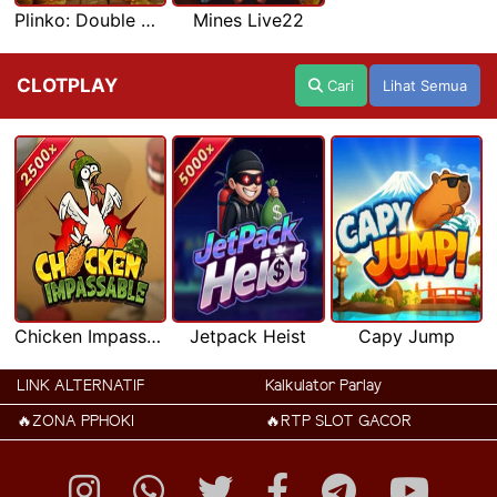
Plinko: Double Wheel Live22
Mines Live22
CLOTPLAY
Cari
Lihat Semua
Chicken Impassable
Jetpack Heist
Capy Jump
LINK ALTERNATIF
Kalkulator Parlay
🔥ZONA PPHOKI
🔥RTP SLOT GACOR