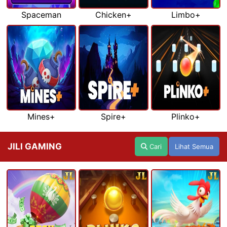
Spaceman
Chicken+
Limbo+
Mines+
Spire+
Plinko+
JILI GAMING
Cari
Lihat Semua