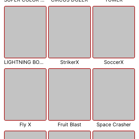
LIGHTNING BOMB
StrikerX
SoccerX
Fly X
Fruit Blast
Space Crasher