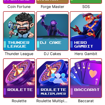
Coin Fortune
Forge Master
SOS
Thunder League
DJ Cakes
Hero Gambit
Roulette
Roulette Multiplayer
Baccarat