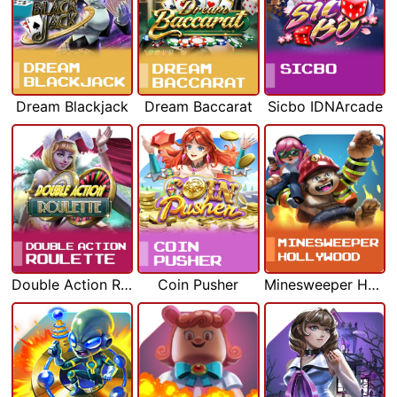
Dream Blackjack
Dream Baccarat
Sicbo IDNArcade
Double Action Roulette
Coin Pusher
Minesweeper Hollywood