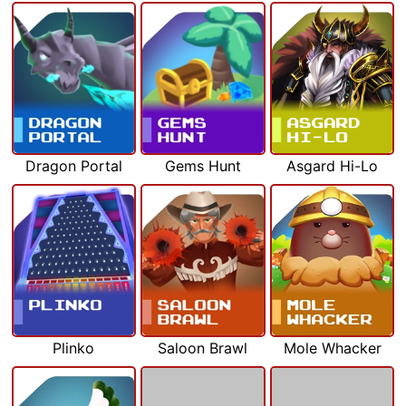
Dragon Portal
Gems Hunt
Asgard Hi-Lo
Plinko
Saloon Brawl
Mole Whacker